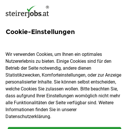
Cookie-Einstellungen
197 Bürokaufmann Jobs in
der Steiermark
Wir verwenden Cookies, um Ihnen ein optimales
Nutzererlebnis zu bieten. Einige Cookies sind für den
Betrieb der Seite notwendig, andere dienen
Statistikzwecken, Komforteinstellungen, oder zur Anzeige
personalisierter Inhalte. Sie können selbst entscheiden,
welche Cookies Sie zulassen wollen. Bitte beachten Sie,
Ort, Region
Berufsfeld
dass aufgrund Ihrer Einstellungen womöglich nicht mehr
alle Funktionalitäten der Seite verfügbar sind. Weitere
Informationen finden Sie in unserer
Jobs finden
Datenschutzerklärung
.