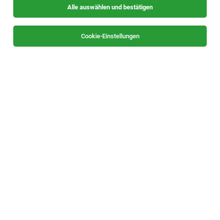
Alle auswählen und bestätigen
Sortieren
30 Jobs
Cookie-Einstellungen
TOP-JOB
Sachbearbeitung Spedition Landverkehr
Graz
03.08.2026
Vollzeit
Spedition Thomas GmbH
Wir bieten
TOP-JOB