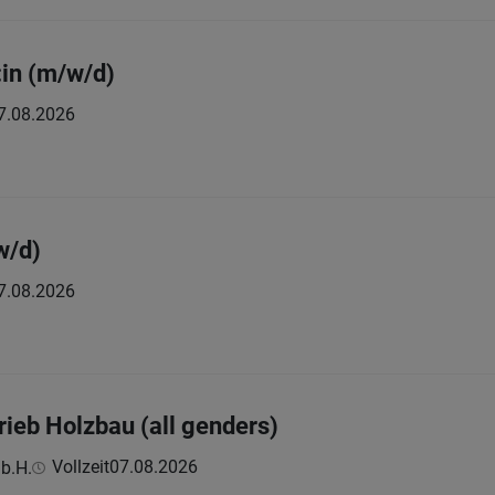
:in (m/w/d)
7.08.2026
w/d)
7.08.2026
rieb Holzbau (all genders)
Vollzeit
07.08.2026
b.H.