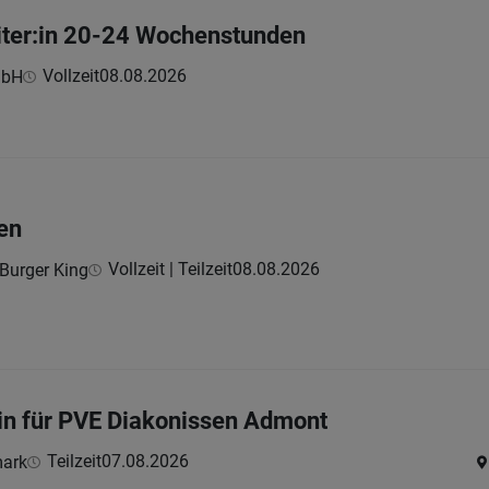
iter:in 20-24 Wochenstunden
Vollzeit
08.08.2026
mbH
en
Vollzeit | Teilzeit
08.08.2026
Burger King
in für PVE Diakonissen Admont
Teilzeit
07.08.2026
mark