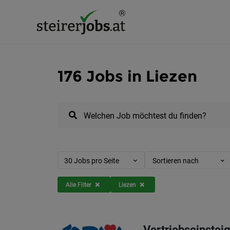
176 Jobs in Liezen
Welchen Job möchtest du finden?
30 Jobs pro Seite
Sortieren nach
Alle Filter
Liezen
Vertriebseinstei