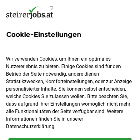
Cookie-Einstellungen
516 Jobs in Oststeiermark
Wir verwenden Cookies, um Ihnen ein optimales
Nutzererlebnis zu bieten. Einige Cookies sind für den
Welchen Job möchtest du finden?
Betrieb der Seite notwendig, andere dienen
Statistikzwecken, Komforteinstellungen, oder zur Anzeige
Berufsfeld
Oststeiermark
personalisierter Inhalte. Sie können selbst entscheiden,
welche Cookies Sie zulassen wollen. Bitte beachten Sie,
dass aufgrund Ihrer Einstellungen womöglich nicht mehr
Jobs finden
alle Funktionalitäten der Seite verfügbar sind. Weitere
Informationen finden Sie in unserer
Datenschutzerklärung
.
Sortieren
30 Jobs