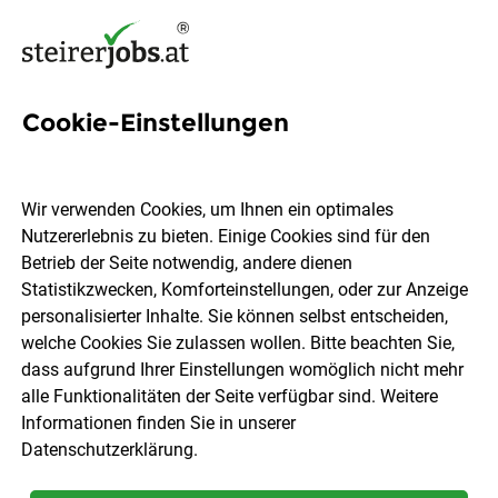
Cookie-Einstellungen
190 Jobs in Weststeiermark
Wir verwenden Cookies, um Ihnen ein optimales
Nutzererlebnis zu bieten. Einige Cookies sind für den
Welchen Job möchtest du finden?
Betrieb der Seite notwendig, andere dienen
Statistikzwecken, Komforteinstellungen, oder zur Anzeige
Berufsfeld
Weststeiermark
personalisierter Inhalte. Sie können selbst entscheiden,
welche Cookies Sie zulassen wollen. Bitte beachten Sie,
dass aufgrund Ihrer Einstellungen womöglich nicht mehr
Jobs finden
alle Funktionalitäten der Seite verfügbar sind. Weitere
Informationen finden Sie in unserer
Datenschutzerklärung
.
Sortieren
30 Jobs