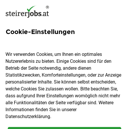
Cookie-Einstellungen
332 Jobs in Süd- &
Südoststeiermark
Wir verwenden Cookies, um Ihnen ein optimales
Nutzererlebnis zu bieten. Einige Cookies sind für den
Betrieb der Seite notwendig, andere dienen
Welchen Job möchtest du finden?
Statistikzwecken, Komforteinstellungen, oder zur Anzeige
personalisierter Inhalte. Sie können selbst entscheiden,
welche Cookies Sie zulassen wollen. Bitte beachten Sie,
Berufsfeld
Süd- & Südoststeiermark
dass aufgrund Ihrer Einstellungen womöglich nicht mehr
alle Funktionalitäten der Seite verfügbar sind. Weitere
Informationen finden Sie in unserer
Jobs finden
Datenschutzerklärung
.