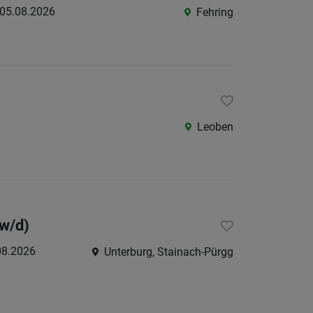
05.08.2026
Fehring
Leoben
/w/d)
08.2026
Unterburg, Stainach-Pürgg