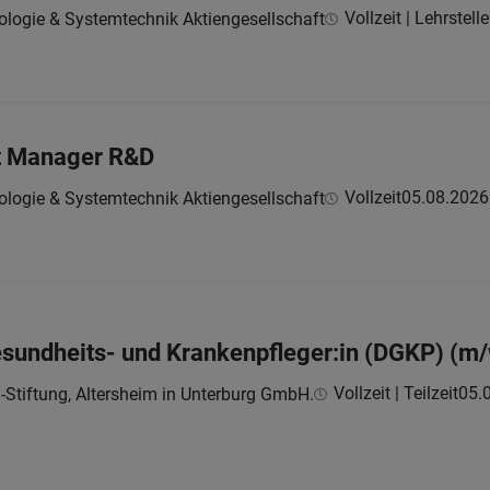
Vollzeit | Lehrstelle
ologie & Systemtechnik Aktiengesellschaft
ct Manager R&D
Vollzeit
05.08.2026
ologie & Systemtechnik Aktiengesellschaft
esundheits- und Krankenpfleger:in (DGKP) (m
Vollzeit | Teilzeit
05.
Stiftung, Altersheim in Unterburg GmbH.