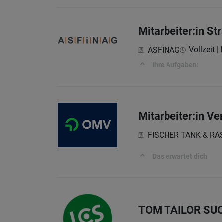
Mitarbeiter:in S
Vollzeit |
ASFINAG
Ihre Aufgaben:
Mitarbeiter:in Ve
FISCHER TANK & RAS
Das erwartet dich
TOM TAILOR SUCH