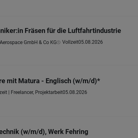
ker:in Fräsen für die Luftfahrtindustrie
Vollzeit
05.08.2026
 Aerospace GmbH & Co KG
re mit Matura - Englisch (w/m/d)*
zeit | Freelancer, Projektarbeit
05.08.2026
echnik (w/m/d), Werk Fehring