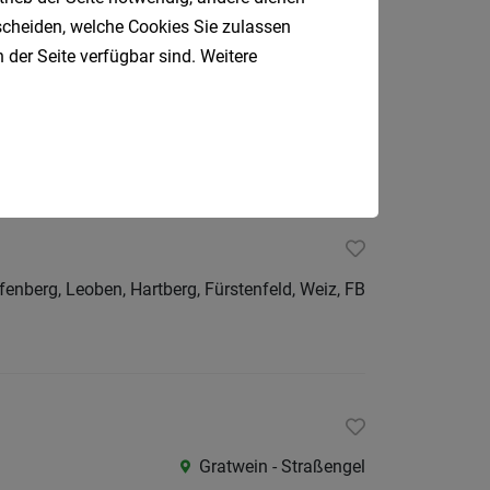
tscheiden, welche Cookies Sie zulassen
 der Seite verfügbar sind. Weitere
Steiermarkweit
fenberg, Leoben, Hartberg, Fürstenfeld, Weiz, FB
Gratwein - Straßengel