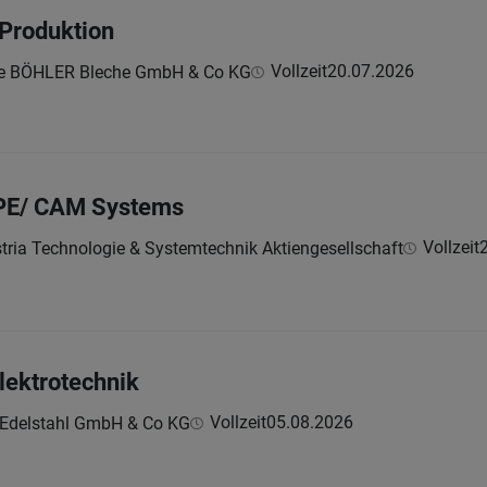
 Produktion
Vollzeit
20.07.2026
ne BÖHLER Bleche GmbH & Co KG
 PE/ CAM Systems
Vollzeit
tria Technologie & Systemtechnik Aktiengesellschaft
lektrotechnik
Vollzeit
05.08.2026
 Edelstahl GmbH & Co KG