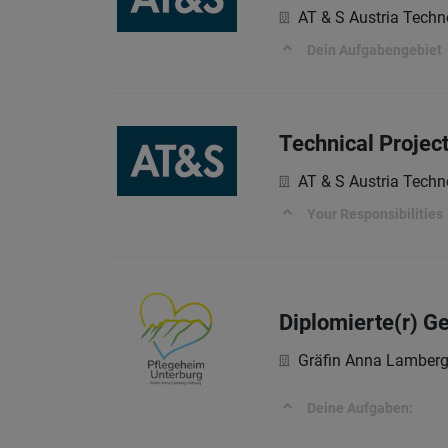
AT & S Austria Techn
Dein Aufgabengebiet
Technical Proje
AT & S Austria Techn
Your Responsibilities
Diplomierte(r) G
Gräfin Anna Lamberg-
Deine Aufgaben: