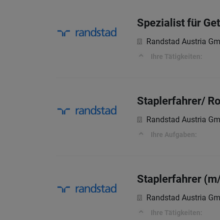
Spezialist für Ge
Randstad Austria G
Ihre Tätigkeiten:
Staplerfahrer/ R
Randstad Austria G
Ihre Aufgaben:
Staplerfahrer (m
Randstad Austria G
Ihre Tätigkeiten: