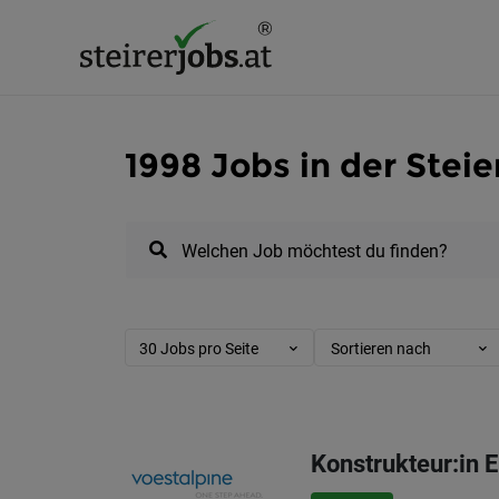
1998 Jobs in der Stei
Welchen Job möchtest du finden?
30 Jobs pro Seite
Sortieren nach
Konstrukteur:in E