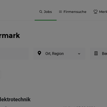
Jobs
Firmensuche
Merk
ermark
Ort, Region
Be
lektrotechnik