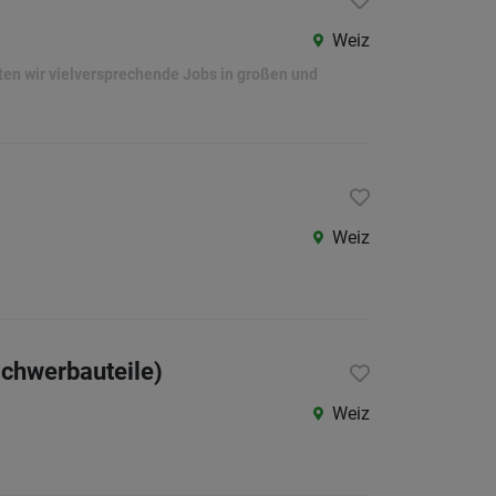
Weiz
eten wir vielversprechende Jobs in großen und
Weiz
chwerbauteile)
Weiz