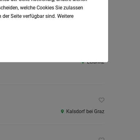
tscheiden, welche Cookies Sie zulassen
Gasen
 der Seite verfügbar sind. Weitere
u
Leibnitz
Kalsdorf bei Graz