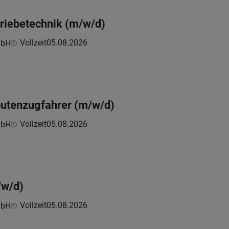
triebetechnik (m/w/d)
Vollzeit
05.08.2026
mbH
outenzugfahrer (m/w/d)
Vollzeit
05.08.2026
mbH
/w/d)
Vollzeit
05.08.2026
mbH