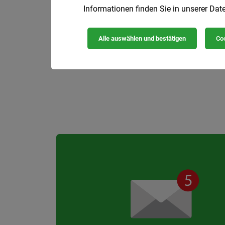
Informationen finden Sie in unserer
Date
Triebfahrzeugfüh
Alle auswählen und bestätigen
Coo
Steiermärkische La
Wir bieten