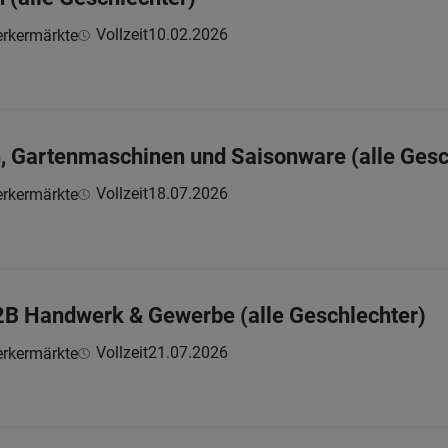
Vollzeit
10.02.2026
rkermärkte
, Gartenmaschinen und Saisonware (alle Gesc
Vollzeit
18.07.2026
rkermärkte
2B Handwerk & Gewerbe (alle Geschlechter)
Vollzeit
21.07.2026
rkermärkte