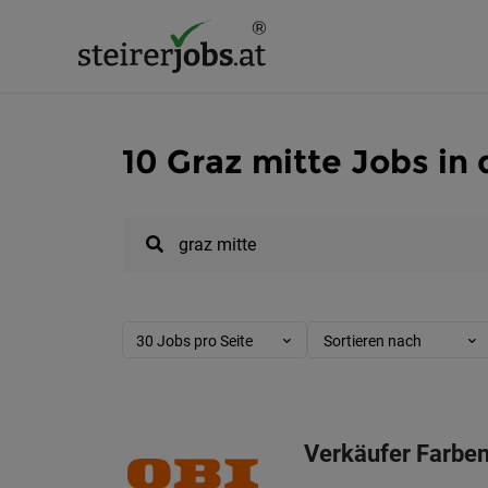
10 Graz mitte Jobs in
30 Jobs pro Seite
Sortieren nach
Verkäufer Farbe