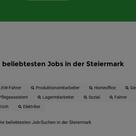
 beliebtesten Jobs in der Steiermark
LKW-Fahrer
Produktionsmitarbeiter
Homeoffice
Ge
Pflegeassistent
Lagermitarbeiter
Sozial
Fahrer
Koch
Elektriker
ie beliebtesten Job-Suchen in der Steiermark