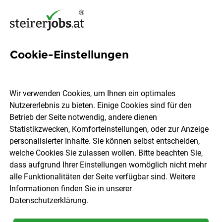
Cookie-Einstellungen
6 Innere Medizinerin Jobs in
der Steiermark
Wir verwenden Cookies, um Ihnen ein optimales
Nutzererlebnis zu bieten. Einige Cookies sind für den
Betrieb der Seite notwendig, andere dienen
Statistikzwecken, Komforteinstellungen, oder zur Anzeige
personalisierter Inhalte. Sie können selbst entscheiden,
welche Cookies Sie zulassen wollen. Bitte beachten Sie,
Ort, Region
Berufsfeld
dass aufgrund Ihrer Einstellungen womöglich nicht mehr
alle Funktionalitäten der Seite verfügbar sind. Weitere
Informationen finden Sie in unserer
Jobs finden
Datenschutzerklärung
.