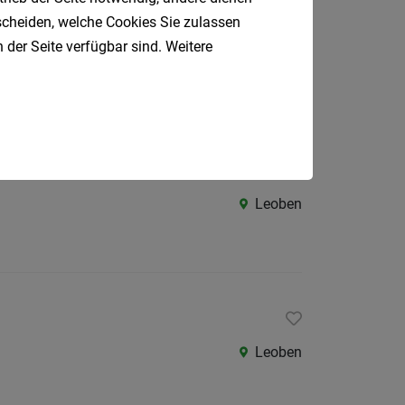
tscheiden, welche Cookies Sie zulassen
 der Seite verfügbar sind. Weitere
Leoben
Leoben
Leoben