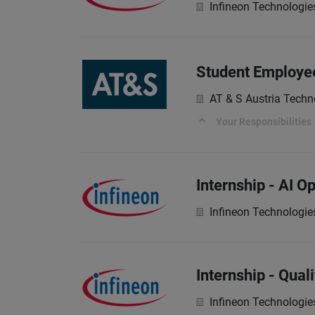
Infineon Technologie
Student Employee
AT & S Austria Techn
Your Responsibilities
Internship - AI 
Infineon Technologie
Internship - Qua
Infineon Technologie