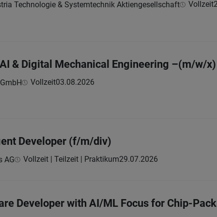
Vollzeit
tria Technologie & Systemtechnik Aktiengesellschaft
AI & Digital Mechanical Engineering –(m/w/x)
Vollzeit
03.08.2026
s GmbH
gent Developer (f/m/div)
Vollzeit | Teilzeit | Praktikum
29.07.2026
s AG
ware Developer with AI/ML Focus for Chip-Pac