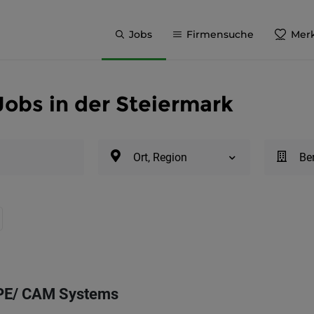
Jobs
Firmensuche
Merk
obs in der Steiermark
Ort, Region
Be
 PE/ CAM Systems