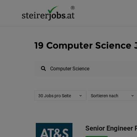
19 Computer Science J
30 Jobs pro Seite
Sortieren nach
Senior Engineer