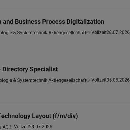
n and Business Process Digitalization
Vollzeit
28.07.2026
ologie & Systemtechnik Aktiengesellschaft
- Directory Specialist
Vollzeit
05.08.2026
ologie & Systemtechnik Aktiengesellschaft
Technology Layout (f/m/div)
Vollzeit
29.07.2026
s AG