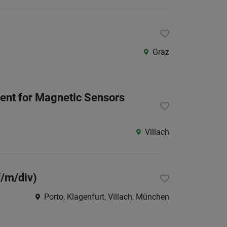
Graz
ent for Magnetic Sensors
Villach
f/m/div)
Porto, Klagenfurt, Villach, München