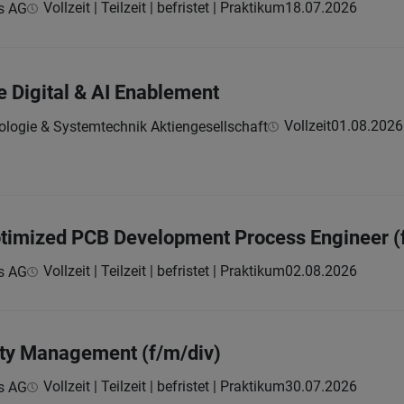
Vollzeit | Teilzeit | befristet | Praktikum
18.07.2026
s AG
 Digital & AI Enablement
Vollzeit
01.08.2026
ologie & Systemtechnik Aktiengesellschaft
Optimized PCB Development Process Engineer (
Vollzeit | Teilzeit | befristet | Praktikum
02.08.2026
s AG
lity Management (f/m/div)
Vollzeit | Teilzeit | befristet | Praktikum
30.07.2026
s AG