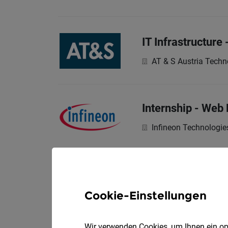
IT Infrastructur
AT & S Austria Techn
Internship - Web
Infineon Technologie
Senior Staff Engi
Infineon Technologie
Cookie-Einstellungen
Wir verwenden Cookies, um Ihnen ein opt