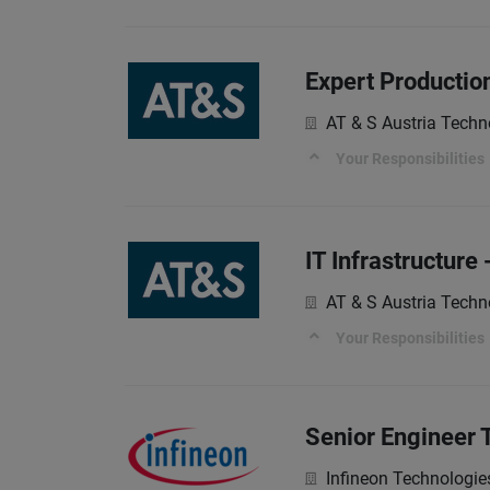
Expert Productio
AT & S Austria Techn
Your Responsibilities
IT Infrastructure 
AT & S Austria Techn
Your Responsibilities
Senior Engineer 
Infineon Technologie