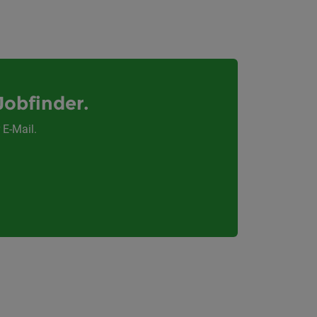
Jobfinder.
 E-Mail.