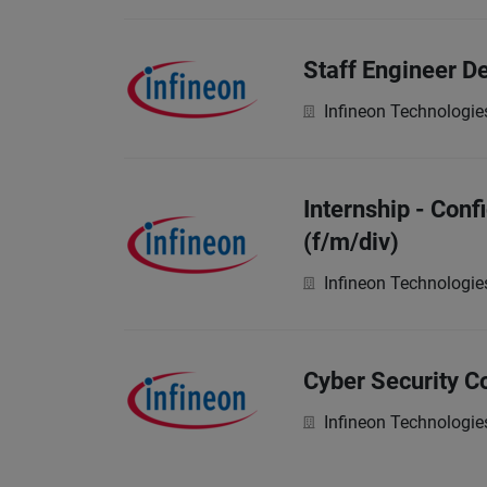
Staff Engineer D
Infineon Technologie
Internship - Con
(f/m/div)
Infineon Technologie
Cyber Security C
Infineon Technologie