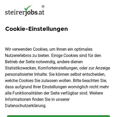
Cookie-Einstellungen
28 Budget Jobs in der
Steiermark
Wir verwenden Cookies, um Ihnen ein optimales
Nutzererlebnis zu bieten. Einige Cookies sind für den
Betrieb der Seite notwendig, andere dienen
Statistikzwecken, Komforteinstellungen, oder zur Anzeige
personalisierter Inhalte. Sie können selbst entscheiden,
welche Cookies Sie zulassen wollen. Bitte beachten Sie,
Ort, Region
Berufsfeld
dass aufgrund Ihrer Einstellungen womöglich nicht mehr
alle Funktionalitäten der Seite verfügbar sind. Weitere
Informationen finden Sie in unserer
Jobs finden
Datenschutzerklärung
.