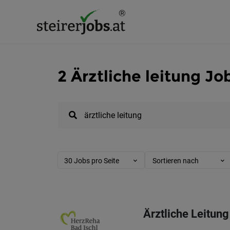
2 Ärztliche leitung Jo
30 Jobs pro Seite
Sortieren nach
Ärztliche Leitung