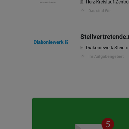
Herz-Kreislauf-Zentr
Das sind Wir
Stellvertretende:r
Diakoniewerk Steier
Ihr Aufgabengebiet