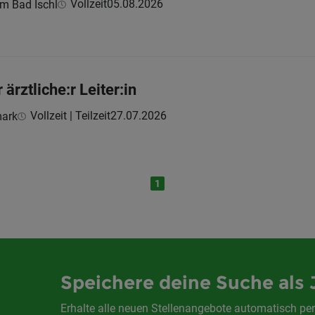
Vollzeit
05.08.2026
um Bad Ischl
 ärztliche:r Leiter:in
Vollzeit | Teilzeit
27.07.2026
mark
1
Speichere deine Suche als 
Erhalte alle neuen Stellenangebote automatisch per