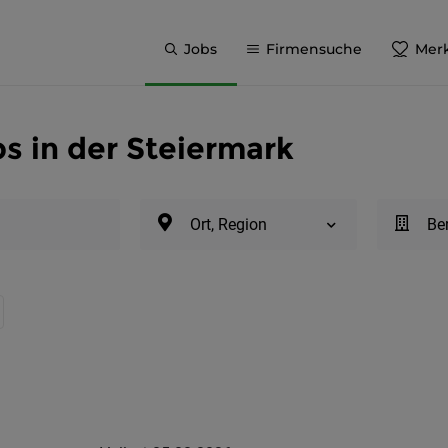
Jobs
Firmensuche
Merk
bs in der Steiermark
Ort, Region
Be