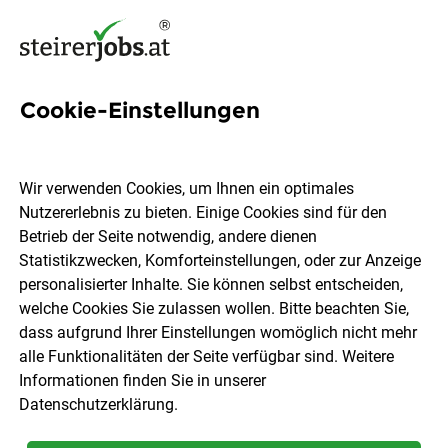
Cookie-Einstellungen
509 Jobs in Oststeiermark
Wir verwenden Cookies, um Ihnen ein optimales
Nutzererlebnis zu bieten. Einige Cookies sind für den
Welchen Job möchtest du finden?
Betrieb der Seite notwendig, andere dienen
Statistikzwecken, Komforteinstellungen, oder zur Anzeige
Berufsfeld
Oststeiermark
personalisierter Inhalte. Sie können selbst entscheiden,
welche Cookies Sie zulassen wollen. Bitte beachten Sie,
dass aufgrund Ihrer Einstellungen womöglich nicht mehr
Jobs finden
alle Funktionalitäten der Seite verfügbar sind. Weitere
Informationen finden Sie in unserer
Datenschutzerklärung
.
Sortieren
30 Jobs