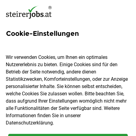
Cookie-Einstellungen
Kundenberater (m/w/d)
Versicherung
Wir verwenden Cookies, um Ihnen ein optimales
Nutzererlebnis zu bieten. Einige Cookies sind für den
Grazer Wechselseitige Versicherung AG
Betrieb der Seite notwendig, andere dienen
Statistikzwecken, Komforteinstellungen, oder zur Anzeige
personalisierter Inhalte. Sie können selbst entscheiden,
österreichweit
Vollzeit
26.07.2026
welche Cookies Sie zulassen wollen. Bitte beachten Sie,
dass aufgrund Ihrer Einstellungen womöglich nicht mehr
alle Funktionalitäten der Seite verfügbar sind. Weitere
Informationen finden Sie in unserer
Datenschutzerklärung
.