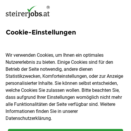
Cookie-Einstellungen
336 Jobs in Süd- &
Südoststeiermark
Wir verwenden Cookies, um Ihnen ein optimales
Nutzererlebnis zu bieten. Einige Cookies sind für den
Betrieb der Seite notwendig, andere dienen
Welchen Job möchtest du finden?
Statistikzwecken, Komforteinstellungen, oder zur Anzeige
personalisierter Inhalte. Sie können selbst entscheiden,
welche Cookies Sie zulassen wollen. Bitte beachten Sie,
Berufsfeld
Süd- & Südoststeiermark
dass aufgrund Ihrer Einstellungen womöglich nicht mehr
alle Funktionalitäten der Seite verfügbar sind. Weitere
Informationen finden Sie in unserer
Jobs finden
Datenschutzerklärung
.