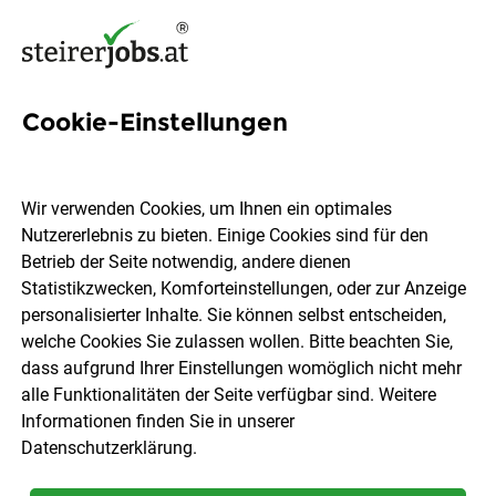
Cookie-Einstellungen
907 KundenberaterIn Jobs in
der Steiermark
Wir verwenden Cookies, um Ihnen ein optimales
Nutzererlebnis zu bieten. Einige Cookies sind für den
Betrieb der Seite notwendig, andere dienen
Statistikzwecken, Komforteinstellungen, oder zur Anzeige
personalisierter Inhalte. Sie können selbst entscheiden,
welche Cookies Sie zulassen wollen. Bitte beachten Sie,
Ort, Region
Berufsfeld
dass aufgrund Ihrer Einstellungen womöglich nicht mehr
alle Funktionalitäten der Seite verfügbar sind. Weitere
Informationen finden Sie in unserer
Jobs finden
Datenschutzerklärung
.