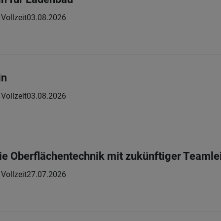
Vollzeit
03.08.2026
in
Vollzeit
03.08.2026
die Oberflächentechnik mit zukünftiger Teamle
Vollzeit
27.07.2026