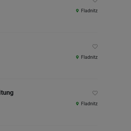
Fladnitz
Fladnitz
itung
Fladnitz