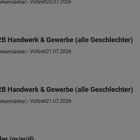
Vollzeit
23.07.2026
rkermärkte
2B Handwerk & Gewerbe (alle Geschlechter)
Vollzeit
21.07.2026
rkermärkte
2B Handwerk & Gewerbe (alle Geschlechter)
Vollzeit
21.07.2026
rkermärkte
ler (m/w/d)