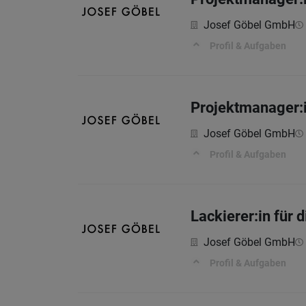
Josef Göbel GmbH
Profil & Aufgaben
Projektmanager:
Josef Göbel GmbH
Profil & Aufgaben
Lackierer:in für 
Josef Göbel GmbH
Profil & Aufgaben