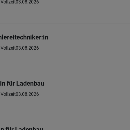
Vollzeit
03.08.2026
hlereitechniker:in
Vollzeit
03.08.2026
:in für Ladenbau
Vollzeit
03.08.2026
in für Ladenbau