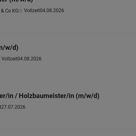
Vollzeit
04.08.2026
 & Co KG
m/w/d)
Vollzeit
04.08.2026
r/in / Holzbaumeister/in (m/w/d)
t
27.07.2026