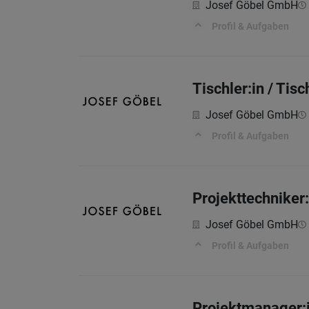
Josef Göbel GmbH
Profil & Aufgaben
Tischler:in / Tisc
Josef Göbel GmbH
Profil & Aufgaben
Projekttechniker
Josef Göbel GmbH
Profil & Aufgaben
Projektmanager: