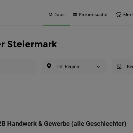
Jobs
Firmensuche
Merk
r Steiermark
Ort, Region
Be
2B Handwerk & Gewerbe (alle Geschlechter)