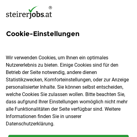
Cookie-Einstellungen
5 Arndorf bei St.
Ruprecht/Raab Jobs in der
Wir verwenden Cookies, um Ihnen ein optimales
Steiermark
Nutzererlebnis zu bieten. Einige Cookies sind für den
Betrieb der Seite notwendig, andere dienen
Statistikzwecken, Komforteinstellungen, oder zur Anzeige
personalisierter Inhalte. Sie können selbst entscheiden,
welche Cookies Sie zulassen wollen. Bitte beachten Sie,
dass aufgrund Ihrer Einstellungen womöglich nicht mehr
Ort, Region
Berufsfeld
alle Funktionalitäten der Seite verfügbar sind. Weitere
Informationen finden Sie in unserer
Datenschutzerklärung
.
Jobs finden