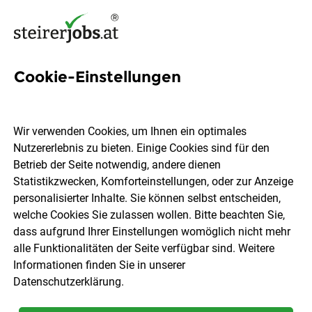
Cookie-Einstellungen
37 EDV Techniker Jobs in der
Steiermark
Wir verwenden Cookies, um Ihnen ein optimales
Nutzererlebnis zu bieten. Einige Cookies sind für den
Betrieb der Seite notwendig, andere dienen
Statistikzwecken, Komforteinstellungen, oder zur Anzeige
personalisierter Inhalte. Sie können selbst entscheiden,
welche Cookies Sie zulassen wollen. Bitte beachten Sie,
Ort, Region
Berufsfeld
dass aufgrund Ihrer Einstellungen womöglich nicht mehr
alle Funktionalitäten der Seite verfügbar sind. Weitere
Informationen finden Sie in unserer
Jobs finden
Datenschutzerklärung
.