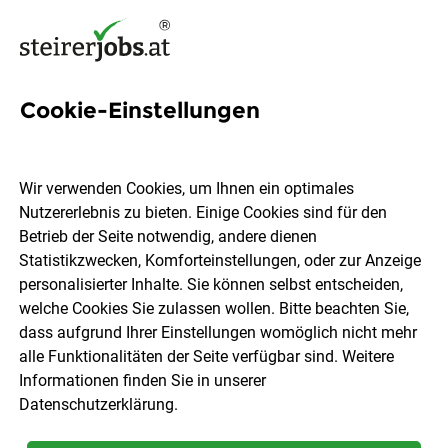
Cookie-Einstellungen
23 Diplomkrankenschwester
Jobs in der Steiermark
Wir verwenden Cookies, um Ihnen ein optimales
Nutzererlebnis zu bieten. Einige Cookies sind für den
Betrieb der Seite notwendig, andere dienen
Statistikzwecken, Komforteinstellungen, oder zur Anzeige
personalisierter Inhalte. Sie können selbst entscheiden,
welche Cookies Sie zulassen wollen. Bitte beachten Sie,
Ort, Region
Berufsfeld
dass aufgrund Ihrer Einstellungen womöglich nicht mehr
alle Funktionalitäten der Seite verfügbar sind. Weitere
Informationen finden Sie in unserer
Jobs finden
Datenschutzerklärung
.