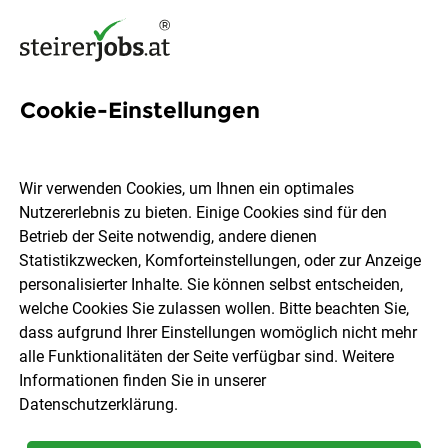
Cookie-Einstellungen
Diplomiertes Gesundheits-
und Krankenpflegepersonal
Wir verwenden Cookies, um Ihnen ein optimales
(w/m/d)
Nutzererlebnis zu bieten. Einige Cookies sind für den
Betrieb der Seite notwendig, andere dienen
Statistikzwecken, Komforteinstellungen, oder zur Anzeige
Mavida Group
personalisierter Inhalte. Sie können selbst entscheiden,
welche Cookies Sie zulassen wollen. Bitte beachten Sie,
dass aufgrund Ihrer Einstellungen womöglich nicht mehr
8904 Ardning
Vollzeit
Teilzeit
07.08.2026
alle Funktionalitäten der Seite verfügbar sind. Weitere
Informationen finden Sie in unserer
Datenschutzerklärung
.