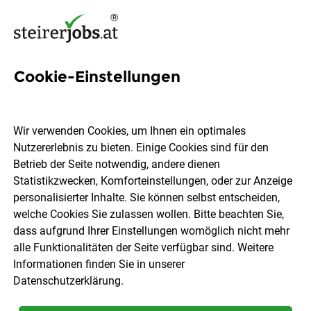
Cookie-Einstellungen
92 Restaurantfachmann Jobs
in der Steiermark
Wir verwenden Cookies, um Ihnen ein optimales
Nutzererlebnis zu bieten. Einige Cookies sind für den
Betrieb der Seite notwendig, andere dienen
Statistikzwecken, Komforteinstellungen, oder zur Anzeige
personalisierter Inhalte. Sie können selbst entscheiden,
welche Cookies Sie zulassen wollen. Bitte beachten Sie,
Ort, Region
Berufsfeld
dass aufgrund Ihrer Einstellungen womöglich nicht mehr
alle Funktionalitäten der Seite verfügbar sind. Weitere
Informationen finden Sie in unserer
Jobs finden
Datenschutzerklärung
.