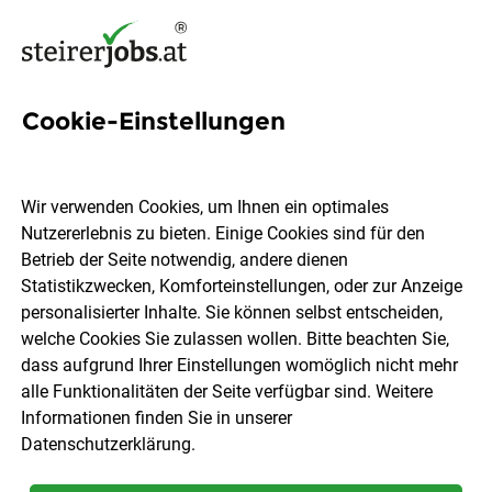
Cookie-Einstellungen
2 Redakteur Jobs in der
Steiermark
Wir verwenden Cookies, um Ihnen ein optimales
Nutzererlebnis zu bieten. Einige Cookies sind für den
Betrieb der Seite notwendig, andere dienen
Statistikzwecken, Komforteinstellungen, oder zur Anzeige
personalisierter Inhalte. Sie können selbst entscheiden,
welche Cookies Sie zulassen wollen. Bitte beachten Sie,
Ort, Region
Berufsfeld
dass aufgrund Ihrer Einstellungen womöglich nicht mehr
alle Funktionalitäten der Seite verfügbar sind. Weitere
Informationen finden Sie in unserer
Jobs finden
Datenschutzerklärung
.