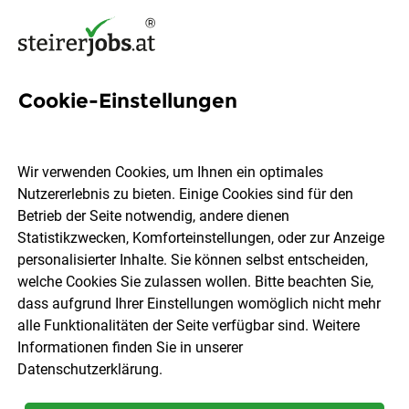
Cookie-Einstellungen
2 Produktionsplanerin Jobs in
der Steiermark
Wir verwenden Cookies, um Ihnen ein optimales
Nutzererlebnis zu bieten. Einige Cookies sind für den
Betrieb der Seite notwendig, andere dienen
Statistikzwecken, Komforteinstellungen, oder zur Anzeige
personalisierter Inhalte. Sie können selbst entscheiden,
welche Cookies Sie zulassen wollen. Bitte beachten Sie,
Ort, Region
Berufsfeld
dass aufgrund Ihrer Einstellungen womöglich nicht mehr
alle Funktionalitäten der Seite verfügbar sind. Weitere
Informationen finden Sie in unserer
Jobs finden
Datenschutzerklärung
.