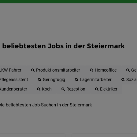
 beliebtesten Jobs in der Steiermark
LKW-Fahrer
Produktionsmitarbeiter
Homeoffice
Ge
Pflegeassistent
Geringfügig
Lagermitarbeiter
Sozia
Kundenberater
Koch
Rezeption
Elektriker
ie beliebtesten Job-Suchen in der Steiermark