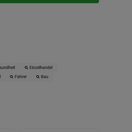
sundheit
Einzelhandel
l
Fahrer
Bau