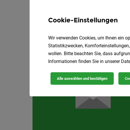
Vol
DiniTech GmbH
Cookie-Einstellungen
Wir suchen dich!
Wir verwenden Cookies, um Ihnen ein opt
Statistikzwecken, Komforteinstellungen,
wollen. Bitte beachten Sie, dass aufgrun
Informationen finden Sie in unserer
Date
Alle auswählen und bestätigen
Coo