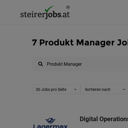
7 Produkt Manager Job
30 Jobs pro Seite
Sortieren nach
Digital Operatio