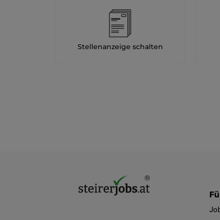
Stellenanzeige schalten
Fü
Jo