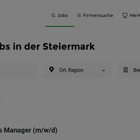
Jobs
Firmensuche
Merk
s in der Steiermark
Ort, Region
Be
ns Manager (m/w/d)