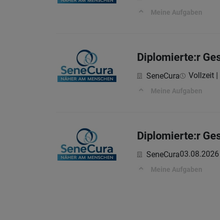
Meine Aufgaben
Diplomierte:r Ge
Vollzeit |
SeneCura
Meine Aufgaben
Diplomierte:r Ge
03.08.2026
SeneCura
Meine Aufgaben