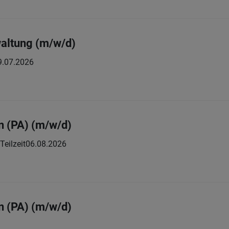
waltung (m/w/d)
9.07.2026
in (PA) (m/w/d)
 Teilzeit
06.08.2026
in (PA) (m/w/d)