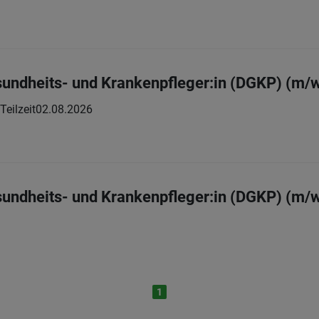
sundheits- und Krankenpfleger:in (DGKP) (m/
 Teilzeit
02.08.2026
sundheits- und Krankenpfleger:in (DGKP) (m/
1