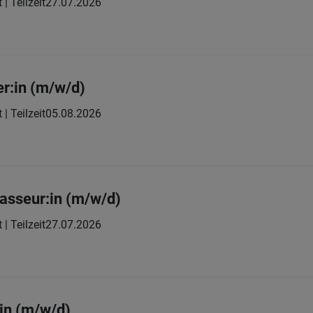
 | Teilzeit
27.07.2026
er:in (m/w/d)
 | Teilzeit
05.08.2026
asseur:in (m/w/d)
 | Teilzeit
27.07.2026
in (m/w/d)