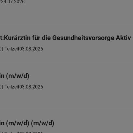
t
29.07.2026
zt:Kurärztin für die Gesundheitsvorsorge Akti
 | Teilzeit
03.08.2026
in (m/w/d)
 | Teilzeit
03.08.2026
in (m/w/d) (m/w/d)