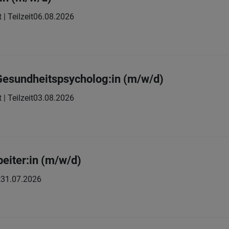
 | Teilzeit
06.08.2026
 Gesundheitspsycholog:in (m/w/d)
 | Teilzeit
03.08.2026
eiter:in (m/w/d)
t
31.07.2026