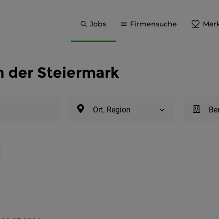
Jobs
Firmensuche
Merk
 der Steiermark
Ort, Region
Be