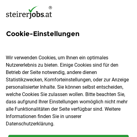
Cookie-Einstellungen
13 Operations Managerin
Jobs in der Steiermark
Wir verwenden Cookies, um Ihnen ein optimales
Nutzererlebnis zu bieten. Einige Cookies sind für den
Betrieb der Seite notwendig, andere dienen
Statistikzwecken, Komforteinstellungen, oder zur Anzeige
personalisierter Inhalte. Sie können selbst entscheiden,
welche Cookies Sie zulassen wollen. Bitte beachten Sie,
Ort, Region
Berufsfeld
dass aufgrund Ihrer Einstellungen womöglich nicht mehr
alle Funktionalitäten der Seite verfügbar sind. Weitere
Informationen finden Sie in unserer
Jobs finden
Datenschutzerklärung
.