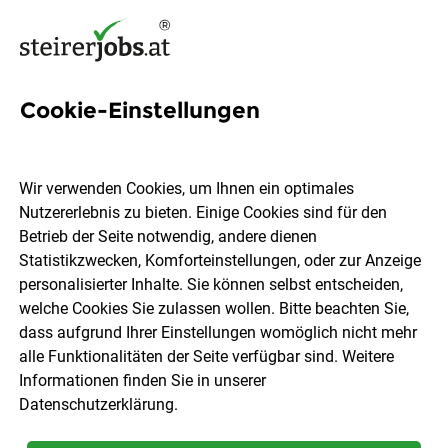
Cookie-Einstellungen
16 Mobile Krankenpflege
Jobs in der Steiermark
Wir verwenden Cookies, um Ihnen ein optimales
Nutzererlebnis zu bieten. Einige Cookies sind für den
Betrieb der Seite notwendig, andere dienen
Statistikzwecken, Komforteinstellungen, oder zur Anzeige
personalisierter Inhalte. Sie können selbst entscheiden,
welche Cookies Sie zulassen wollen. Bitte beachten Sie,
Ort, Region
Berufsfeld
dass aufgrund Ihrer Einstellungen womöglich nicht mehr
alle Funktionalitäten der Seite verfügbar sind. Weitere
Informationen finden Sie in unserer
Jobs finden
Datenschutzerklärung
.