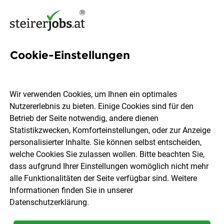
Cookie-Einstellungen
2 Massenermittlung Jobs in
der Steiermark
Wir verwenden Cookies, um Ihnen ein optimales
Nutzererlebnis zu bieten. Einige Cookies sind für den
Betrieb der Seite notwendig, andere dienen
Statistikzwecken, Komforteinstellungen, oder zur Anzeige
personalisierter Inhalte. Sie können selbst entscheiden,
welche Cookies Sie zulassen wollen. Bitte beachten Sie,
Ort, Region
Berufsfeld
dass aufgrund Ihrer Einstellungen womöglich nicht mehr
alle Funktionalitäten der Seite verfügbar sind. Weitere
Informationen finden Sie in unserer
Jobs finden
Datenschutzerklärung
.