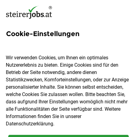
Cookie-Einstellungen
2 Lohnverrechnerin Jobs in
der Steiermark
Wir verwenden Cookies, um Ihnen ein optimales
Nutzererlebnis zu bieten. Einige Cookies sind für den
Betrieb der Seite notwendig, andere dienen
Statistikzwecken, Komforteinstellungen, oder zur Anzeige
personalisierter Inhalte. Sie können selbst entscheiden,
welche Cookies Sie zulassen wollen. Bitte beachten Sie,
Ort, Region
Berufsfeld
dass aufgrund Ihrer Einstellungen womöglich nicht mehr
alle Funktionalitäten der Seite verfügbar sind. Weitere
Informationen finden Sie in unserer
Jobs finden
Datenschutzerklärung
.