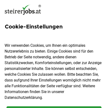
Cookie-Einstellungen
144 Lehrstelle Jobs
Wir verwenden Cookies, um Ihnen ein optimales
Nutzererlebnis zu bieten. Einige Cookies sind für den
Welchen Job möchtest du finden?
Betrieb der Seite notwendig, andere dienen
Statistikzwecken, Komforteinstellungen, oder zur Anzeige
Ort, Region
Berufsfeld
personalisierter Inhalte. Sie können selbst entscheiden,
welche Cookies Sie zulassen wollen. Bitte beachten Sie,
dass aufgrund Ihrer Einstellungen womöglich nicht mehr
Jobs finden
alle Funktionalitäten der Seite verfügbar sind. Weitere
Informationen finden Sie in unserer
Datenschutzerklärung
.
Sortieren
30 Jobs