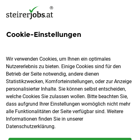
Cookie-Einstellungen
195 Jobs in Weststeiermark
Wir verwenden Cookies, um Ihnen ein optimales
Nutzererlebnis zu bieten. Einige Cookies sind für den
Welchen Job möchtest du finden?
Betrieb der Seite notwendig, andere dienen
Statistikzwecken, Komforteinstellungen, oder zur Anzeige
Berufsfeld
Weststeiermark
personalisierter Inhalte. Sie können selbst entscheiden,
welche Cookies Sie zulassen wollen. Bitte beachten Sie,
dass aufgrund Ihrer Einstellungen womöglich nicht mehr
Jobs finden
alle Funktionalitäten der Seite verfügbar sind. Weitere
Informationen finden Sie in unserer
Datenschutzerklärung
.
Sortieren
30 Jobs