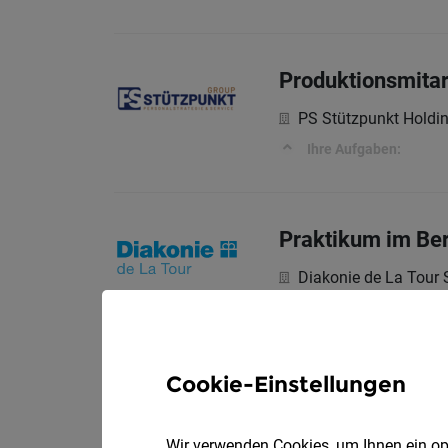
Produktionsmitar
PS Stützpunkt Hold
Ihre Aufgaben:
Praktikum im Be
Diakonie de La Tour 
Ihre Aufgaben
Cookie-Einstellungen
Reinigungskraft 
Wir verwenden Cookies, um Ihnen ein opt