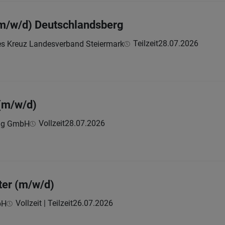
m/w/d) Deutschlandsberg
Teilzeit
28.07.2026
es Kreuz Landesverband Steiermark
 (m/w/d)
Vollzeit
28.07.2026
ing GmbH
ter (m/w/d)
Vollzeit | Teilzeit
26.07.2026
bH