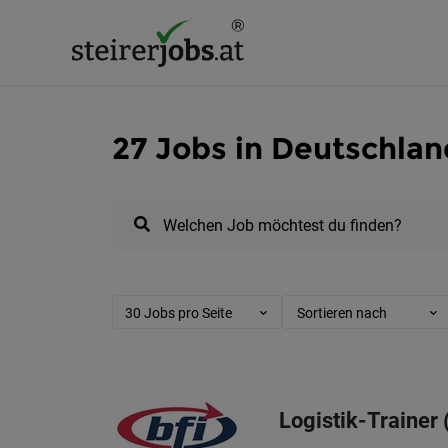
27 Jobs in Deutschla
Welchen Job möchtest du finden?
30 Jobs pro Seite
Sortieren nach
Logistik-Trainer