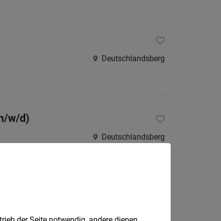
Deutschlandsberg
m/w/d)
Deutschlandsberg
trieb der Seite notwendig, andere dienen