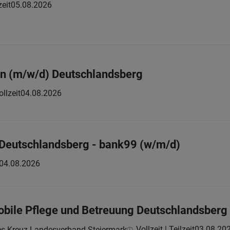
zeit
05.08.2026
:in (m/w/d) Deutschlandsberg
ollzeit
04.08.2026
 Deutschlandsberg - bank99 (w/m/d)
04.08.2026
bile Pflege und Betreuung Deutschlandsberg
Vollzeit | Teilzeit
03.08.20
es Kreuz Landesverband Steiermark