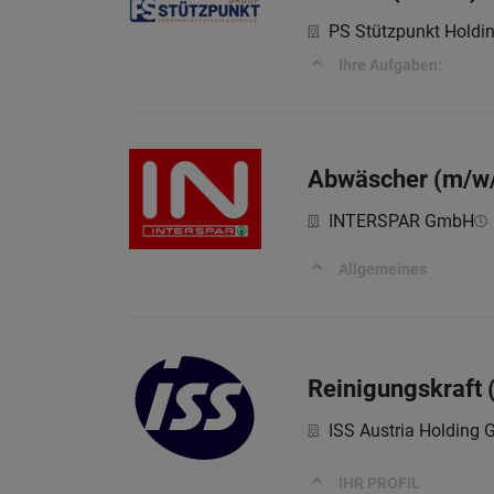
PS Stützpunkt Hold
Ihre Aufgaben:
Abwäscher (m/w/
INTERSPAR GmbH
Allgemeines
Reinigungskraft 
ISS Austria Holding
IHR PROFIL