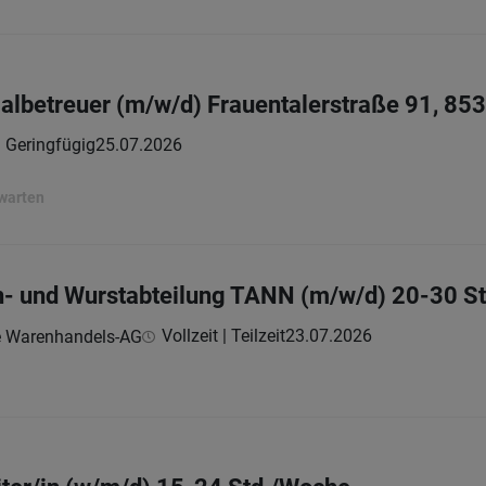
lbetreuer (m/w/d) Frauentalerstraße 91, 85
 | Geringfügig
25.07.2026
rwarten
h- und Wurstabteilung TANN (m/w/d) 20-30 S
Vollzeit | Teilzeit
23.07.2026
e Warenhandels-AG