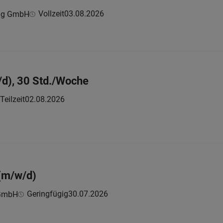
Vollzeit
03.08.2026
ing GmbH
d), 30 Std./Woche
Teilzeit
02.08.2026
(m/w/d)
Geringfügig
30.07.2026
 GmbH