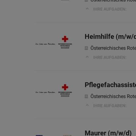
IHRE AUFGABEN:
Heimhilfe (m/w/d
Österreichisches Rot
IHRE AUFGABEN:
Pflegefachassist
Österreichisches Rot
IHRE AUFGABEN:
Maurer (m/w/d)