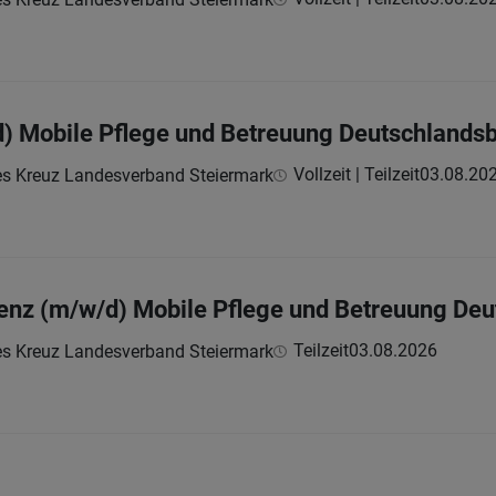
) Mobile Pflege und Betreuung Deutschlands
Vollzeit | Teilzeit
03.08.20
es Kreuz Landesverband Steiermark
enz (m/w/d) Mobile Pflege und Betreuung De
Teilzeit
03.08.2026
es Kreuz Landesverband Steiermark