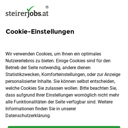
Cookie-Einstellungen
5 Lehrender Jobs in der
Steiermark
Wir verwenden Cookies, um Ihnen ein optimales
Nutzererlebnis zu bieten. Einige Cookies sind für den
Betrieb der Seite notwendig, andere dienen
Statistikzwecken, Komforteinstellungen, oder zur Anzeige
personalisierter Inhalte. Sie können selbst entscheiden,
welche Cookies Sie zulassen wollen. Bitte beachten Sie,
Ort, Region
Berufsfeld
dass aufgrund Ihrer Einstellungen womöglich nicht mehr
alle Funktionalitäten der Seite verfügbar sind. Weitere
Informationen finden Sie in unserer
Jobs finden
Datenschutzerklärung
.