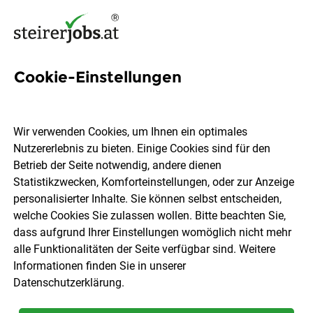
Cookie-Einstellungen
5 Lehre Zimmererin Jobs in
der Steiermark
Wir verwenden Cookies, um Ihnen ein optimales
Nutzererlebnis zu bieten. Einige Cookies sind für den
Betrieb der Seite notwendig, andere dienen
Statistikzwecken, Komforteinstellungen, oder zur Anzeige
personalisierter Inhalte. Sie können selbst entscheiden,
welche Cookies Sie zulassen wollen. Bitte beachten Sie,
Ort, Region
Berufsfeld
dass aufgrund Ihrer Einstellungen womöglich nicht mehr
alle Funktionalitäten der Seite verfügbar sind. Weitere
Informationen finden Sie in unserer
Jobs finden
Datenschutzerklärung
.