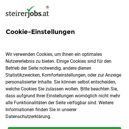
Cookie-Einstellungen
99 Lehre
Einzelhandelskauffrau Jobs
Wir verwenden Cookies, um Ihnen ein optimales
in der Steiermark
Nutzererlebnis zu bieten. Einige Cookies sind für den
Betrieb der Seite notwendig, andere dienen
Statistikzwecken, Komforteinstellungen, oder zur Anzeige
personalisierter Inhalte. Sie können selbst entscheiden,
welche Cookies Sie zulassen wollen. Bitte beachten Sie,
dass aufgrund Ihrer Einstellungen womöglich nicht mehr
Ort, Region
Berufsfeld
alle Funktionalitäten der Seite verfügbar sind. Weitere
Informationen finden Sie in unserer
Datenschutzerklärung
.
Jobs finden