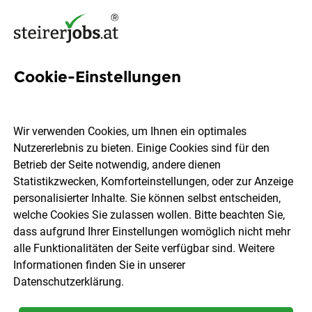
Cookie-Einstellungen
117 Küchenleiterin Jobs in der
Steiermark
Wir verwenden Cookies, um Ihnen ein optimales
Nutzererlebnis zu bieten. Einige Cookies sind für den
Betrieb der Seite notwendig, andere dienen
Statistikzwecken, Komforteinstellungen, oder zur Anzeige
personalisierter Inhalte. Sie können selbst entscheiden,
welche Cookies Sie zulassen wollen. Bitte beachten Sie,
Ort, Region
Berufsfeld
dass aufgrund Ihrer Einstellungen womöglich nicht mehr
alle Funktionalitäten der Seite verfügbar sind. Weitere
Informationen finden Sie in unserer
Jobs finden
Datenschutzerklärung
.