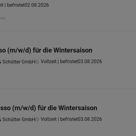
it | befristet
02.08.2026
ben:
so (m/w/d) für die Wintersaison
Vollzeit | befristet
03.08.2026
 & Schütter GmbH
asso (m/w/d) für die Wintersaison
Vollzeit | befristet
03.08.2026
 & Schütter GmbH