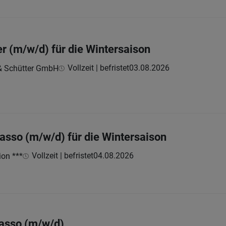
r (m/w/d) für die Wintersaison
Vollzeit | befristet
03.08.2026
 & Schütter GmbH
kasso (m/w/d) für die Wintersaison
Vollzeit | befristet
04.08.2026
ion ***
kasso (m/w/d)