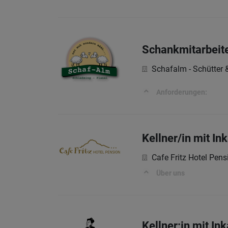
Schankmitarbeite
Schafalm - Schütter
Anforderungen:
Kellner/in mit In
Cafe Fritz Hotel Pens
Über uns
Kellner:in mit In