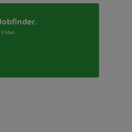
Jobfinder.
 E-Mail.