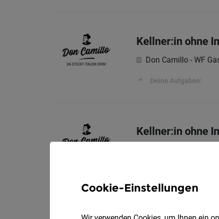
Kellner:in ohne 
Don Camillo - WF G
Deine Aufgaben:
Kellner:in ohne 
Don Camillo - WF G
Deine Aufgaben:
Cookie-Einstellungen
Kellner:in / Serv
Wir verwenden Cookies, um Ihnen ein opt