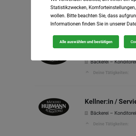
Statistikzwecken, Komforteinstellungen,
Bäckerei – Kondito
wollen. Bitte beachten Sie, dass aufgrun
Deine Tätigkeiten:
Informationen finden Sie in unserer
Date
Alle auswählen und bestätigen
Coo
Kellner:in / Serv
Bäckerei – Kondito
Deine Tätigkeiten:
Kellner:in / Serv
Bäckerei – Kondito
Deine Tätigkeiten: