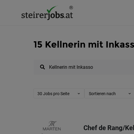
15 Kellnerin mit Inkas
30 Jobs pro Seite
Sortieren nach
Chef de Rang/Kel