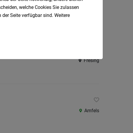
tscheiden, welche Cookies Sie zulassen
Gralla
 der Seite verfügbar sind. Weitere
Fresing
Arnfels