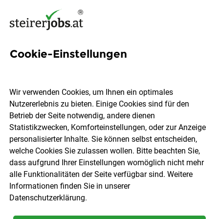
Cookie-Einstellungen
22 Internship Jobs in der
Steiermark
Wir verwenden Cookies, um Ihnen ein optimales
Nutzererlebnis zu bieten. Einige Cookies sind für den
Betrieb der Seite notwendig, andere dienen
Statistikzwecken, Komforteinstellungen, oder zur Anzeige
personalisierter Inhalte. Sie können selbst entscheiden,
welche Cookies Sie zulassen wollen. Bitte beachten Sie,
Ort, Region
Berufsfeld
dass aufgrund Ihrer Einstellungen womöglich nicht mehr
alle Funktionalitäten der Seite verfügbar sind. Weitere
Informationen finden Sie in unserer
Jobs finden
Datenschutzerklärung
.