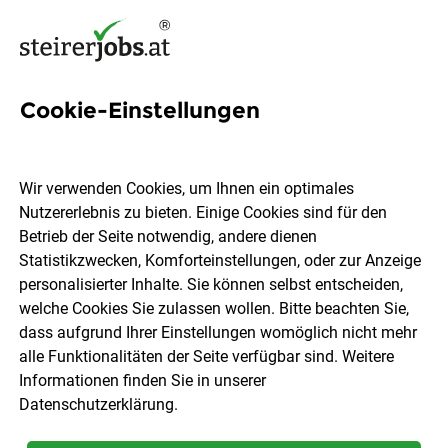
Cookie-Einstellungen
38 Integration Jobs in der
Steiermark
Wir verwenden Cookies, um Ihnen ein optimales
Nutzererlebnis zu bieten. Einige Cookies sind für den
Betrieb der Seite notwendig, andere dienen
Statistikzwecken, Komforteinstellungen, oder zur Anzeige
personalisierter Inhalte. Sie können selbst entscheiden,
welche Cookies Sie zulassen wollen. Bitte beachten Sie,
Ort, Region
Berufsfeld
dass aufgrund Ihrer Einstellungen womöglich nicht mehr
alle Funktionalitäten der Seite verfügbar sind. Weitere
Informationen finden Sie in unserer
Jobs finden
Datenschutzerklärung
.