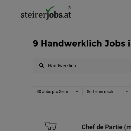
9 Handwerklich Jobs i
30 Jobs pro Seite
Sortieren nach
Chef de Partie (