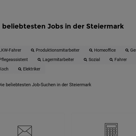
 beliebtesten Jobs in der Steiermark
LKW-Fahrer
Produktionsmitarbeiter
Homeoffice
Ge
Pflegeassistent
Lagermitarbeiter
Sozial
Fahrer
Koch
Elektriker
ie beliebtesten Job-Suchen in der Steiermark