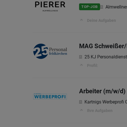
Almwellnes
TOP-JOB
Deine Aufgaben
MAG Schweißer/i
25 KJ Personaldiens
Profil:
Arbeiter (m/w/d)
Kartnigs Werbeprofi
Ihre Aufgaben