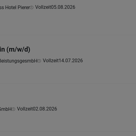
Vollzeit
05.08.2026
s Hotel Pierer
n (m/w/d)
Vollzeit
14.07.2026
tleistungsgesmbH
Vollzeit
02.08.2026
 GmbH