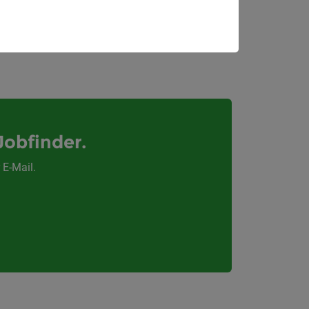
Jobfinder.
 E-Mail.