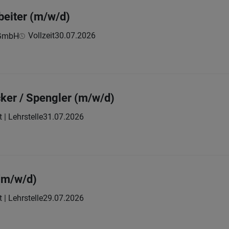
eiter (m/w/d)
Vollzeit
30.07.2026
 GmbH
ker / Spengler (m/w/d)
t | Lehrstelle
31.07.2026
(m/w/d)
t | Lehrstelle
29.07.2026