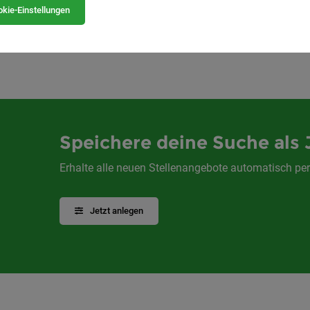
kie-Einstellungen
1
Speichere deine Suche als 
Erhalte alle neuen Stellenangebote automatisch per
Jetzt anlegen