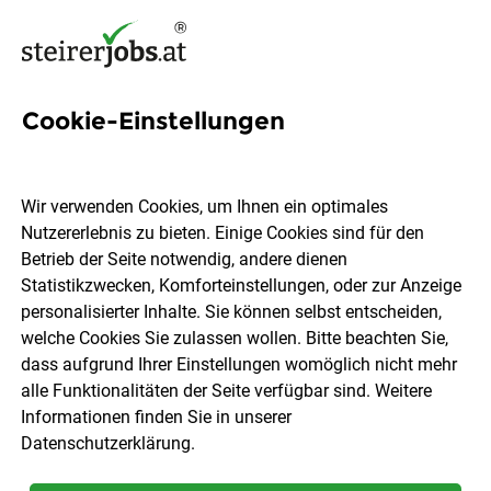
Cookie-Einstellungen
281 Handwerk Jobs in der
Steiermark
Wir verwenden Cookies, um Ihnen ein optimales
Nutzererlebnis zu bieten. Einige Cookies sind für den
Betrieb der Seite notwendig, andere dienen
Statistikzwecken, Komforteinstellungen, oder zur Anzeige
personalisierter Inhalte. Sie können selbst entscheiden,
welche Cookies Sie zulassen wollen. Bitte beachten Sie,
Ort, Region
Berufsfeld
dass aufgrund Ihrer Einstellungen womöglich nicht mehr
alle Funktionalitäten der Seite verfügbar sind. Weitere
Informationen finden Sie in unserer
Jobs finden
Datenschutzerklärung
.