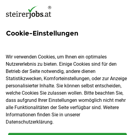
Cookie-Einstellungen
11 Frontend Jobs in der
Steiermark
Wir verwenden Cookies, um Ihnen ein optimales
Nutzererlebnis zu bieten. Einige Cookies sind für den
Betrieb der Seite notwendig, andere dienen
Statistikzwecken, Komforteinstellungen, oder zur Anzeige
personalisierter Inhalte. Sie können selbst entscheiden,
welche Cookies Sie zulassen wollen. Bitte beachten Sie,
Ort, Region
Berufsfeld
dass aufgrund Ihrer Einstellungen womöglich nicht mehr
alle Funktionalitäten der Seite verfügbar sind. Weitere
Informationen finden Sie in unserer
Jobs finden
Datenschutzerklärung
.