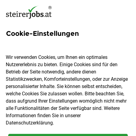
Cookie-Einstellungen
51 Freizeit Jobs in der
Steiermark
Wir verwenden Cookies, um Ihnen ein optimales
Nutzererlebnis zu bieten. Einige Cookies sind für den
Betrieb der Seite notwendig, andere dienen
Statistikzwecken, Komforteinstellungen, oder zur Anzeige
personalisierter Inhalte. Sie können selbst entscheiden,
welche Cookies Sie zulassen wollen. Bitte beachten Sie,
Ort, Region
Berufsfeld
dass aufgrund Ihrer Einstellungen womöglich nicht mehr
alle Funktionalitäten der Seite verfügbar sind. Weitere
Informationen finden Sie in unserer
Jobs finden
Datenschutzerklärung
.