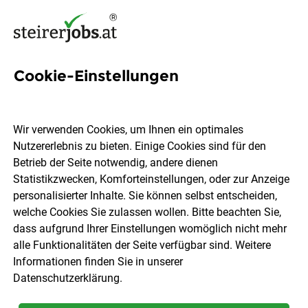
Cookie-Einstellungen
6 Filialmitarbeiter Jobs in der
Steiermark
Wir verwenden Cookies, um Ihnen ein optimales
Nutzererlebnis zu bieten. Einige Cookies sind für den
Betrieb der Seite notwendig, andere dienen
Statistikzwecken, Komforteinstellungen, oder zur Anzeige
personalisierter Inhalte. Sie können selbst entscheiden,
welche Cookies Sie zulassen wollen. Bitte beachten Sie,
Ort, Region
Berufsfeld
dass aufgrund Ihrer Einstellungen womöglich nicht mehr
alle Funktionalitäten der Seite verfügbar sind. Weitere
Informationen finden Sie in unserer
Jobs finden
Datenschutzerklärung
.