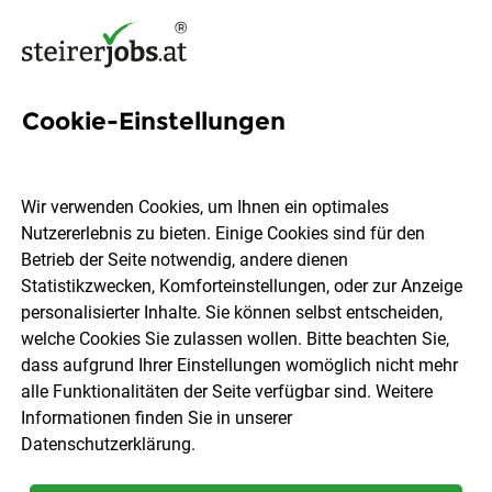
Cookie-Einstellungen
36 Disponent Jobs in der
Steiermark
Wir verwenden Cookies, um Ihnen ein optimales
Nutzererlebnis zu bieten. Einige Cookies sind für den
Betrieb der Seite notwendig, andere dienen
Statistikzwecken, Komforteinstellungen, oder zur Anzeige
personalisierter Inhalte. Sie können selbst entscheiden,
welche Cookies Sie zulassen wollen. Bitte beachten Sie,
Ort, Region
Berufsfeld
dass aufgrund Ihrer Einstellungen womöglich nicht mehr
alle Funktionalitäten der Seite verfügbar sind. Weitere
Informationen finden Sie in unserer
Jobs finden
Datenschutzerklärung
.