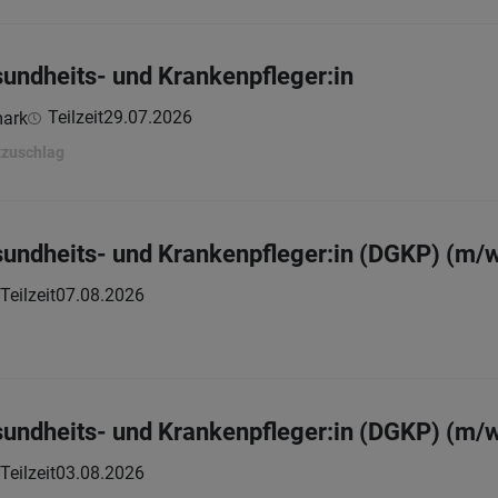
sundheits- und Krankenpfleger:in
Teilzeit
29.07.2026
mark
zzuschlag
sundheits- und Krankenpfleger:in (DGKP) (m/
 Teilzeit
07.08.2026
sundheits- und Krankenpfleger:in (DGKP) (m/
 Teilzeit
03.08.2026