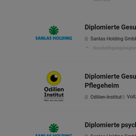
Diplomierte Ges
Sanlas Holding Gmb
Beschäftigungsbeginn
Diplomierte Ges
Pflegeheim
Vollz
Odilien-Institut
Diplomierte psyc