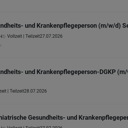
undheits- und Krankenpflegeperson (m/w/d) S
Vollzeit | Teilzeit
27.07.2026
H
:
undheits- und Krankenpflegeperson-DGKP (m/
eit | Teilzeit
28.07.2026
hiatrische Gesundheits- und Krankenpflegepe