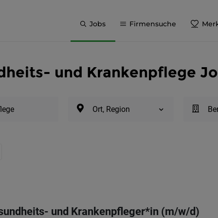
Jobs
Firmensuche
Merk
dheits- und Krankenpflege Jo
Ort, Region
Be
sundheits- und Krankenpfleger*in (m/w/d)