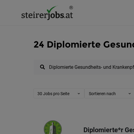
24 Diplomierte Gesun
30 Jobs pro Seite
Sortieren nach
Diplomierte*r Ge