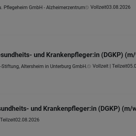
Vollzeit
03.08.2026
 u. Pflegeheim GmbH - Alzheimerzentrum
esundheits- und Krankenpfleger:in (DGKP) (m
Vollzeit | Teilzeit
05.
Stiftung, Altersheim in Unterburg GmbH.
sundheits- und Krankenpfleger:in (DGKP) (m/
 Teilzeit
02.08.2026