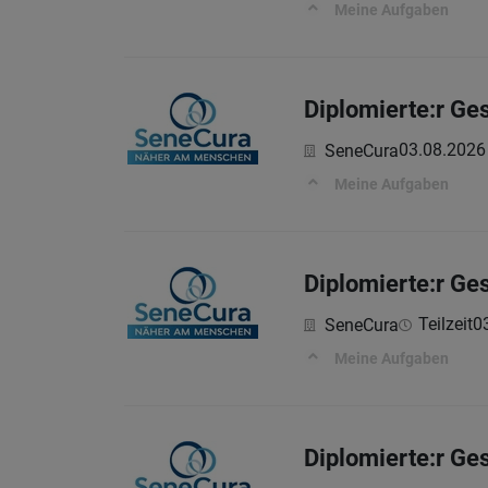
Meine Aufgaben
Diplomierte:r Ge
03.08.2026
SeneCura
Meine Aufgaben
Diplomierte:r Ge
Teilzeit
0
SeneCura
Meine Aufgaben
Diplomierte:r Ge