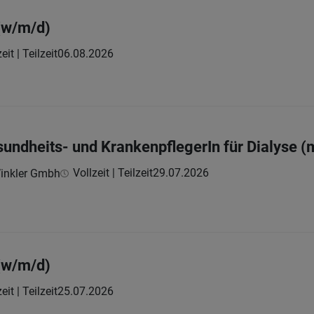
(w/m/d)
eit | Teilzeit
06.08.2026
sundheits- und KrankenpflegerIn für Dialyse (
Vollzeit | Teilzeit
29.07.2026
inkler Gmbh
(w/m/d)
eit | Teilzeit
25.07.2026