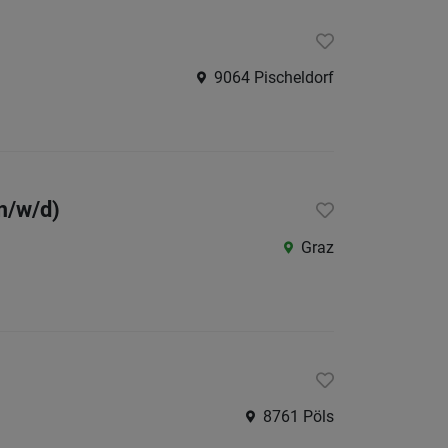
9064 Pischeldorf
m/w/d)
Graz
8761 Pöls