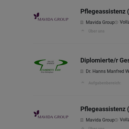
Pflegeassistenz 
Vollz
Mavida Group
Über uns
Diplomierte/r Ge
Dr. Hanns Manfred W
Aufgabenbereich:
Pflegeassistenz 
Vollz
Mavida Group
Über uns