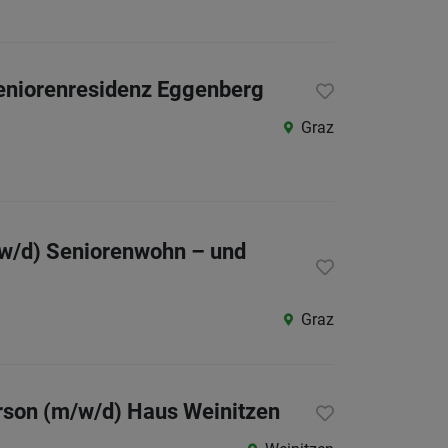
eniorenresidenz Eggenberg
Graz
w/d) Seniorenwohn – und
Graz
rson (m/w/d) Haus Weinitzen