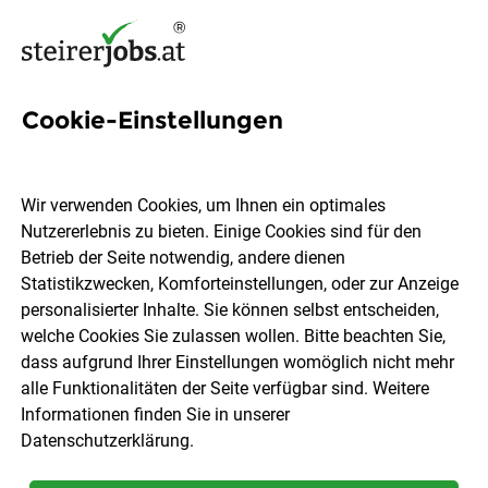
Cookie-Einstellungen
4 Content Marketing
Mitarbeiterin Jobs in der
Wir verwenden Cookies, um Ihnen ein optimales
Steiermark
Nutzererlebnis zu bieten. Einige Cookies sind für den
Betrieb der Seite notwendig, andere dienen
Statistikzwecken, Komforteinstellungen, oder zur Anzeige
personalisierter Inhalte. Sie können selbst entscheiden,
welche Cookies Sie zulassen wollen. Bitte beachten Sie,
dass aufgrund Ihrer Einstellungen womöglich nicht mehr
Ort, Region
Berufsfeld
alle Funktionalitäten der Seite verfügbar sind. Weitere
Informationen finden Sie in unserer
Datenschutzerklärung
.
Jobs finden