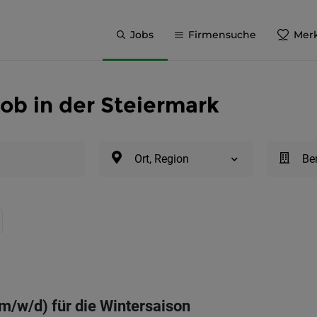
Jobs
Firmensuche
Merk
ob in der Steiermark
Ort, Region
Be
/w/d) für die Wintersaison