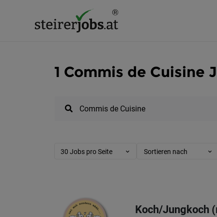
1 Commis de Cuisine J
30 Jobs pro Seite
Sortieren nach
Koch/Jungkoch (m