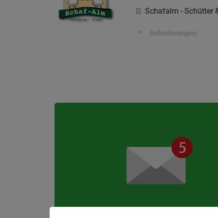
Schafalm - Schütter
Anforderungen: