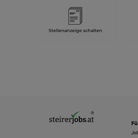
Stellenanzeige schalten
Fü
Jo