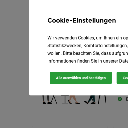
Cookie-Einstellungen
Wir verwenden Cookies, um Ihnen ein opt
Die
Statistikzwecken, Komforteinstellungen,
wollen. Bitte beachten Sie, dass aufgrun
Informationen finden Sie in unserer
Date
Alle auswählen und bestätigen
Coo
D