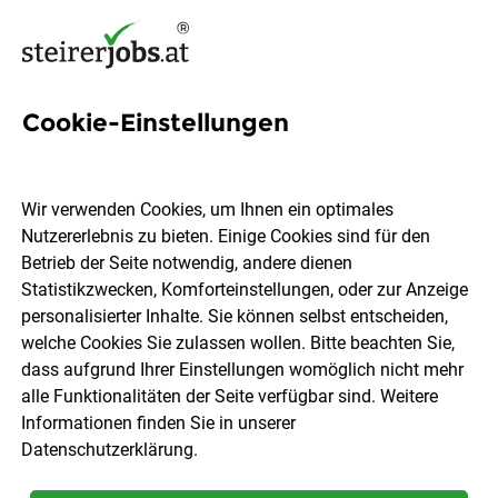
Cookie-Einstellungen
121 Chefkoch Jobs in der
Steiermark
Wir verwenden Cookies, um Ihnen ein optimales
Nutzererlebnis zu bieten. Einige Cookies sind für den
Betrieb der Seite notwendig, andere dienen
Statistikzwecken, Komforteinstellungen, oder zur Anzeige
personalisierter Inhalte. Sie können selbst entscheiden,
welche Cookies Sie zulassen wollen. Bitte beachten Sie,
Ort, Region
Berufsfeld
dass aufgrund Ihrer Einstellungen womöglich nicht mehr
alle Funktionalitäten der Seite verfügbar sind. Weitere
Informationen finden Sie in unserer
Jobs finden
Datenschutzerklärung
.